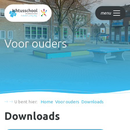
menu
Voor ouders
U bent hier:
Home
Voor ouders
Downloads
Downloads