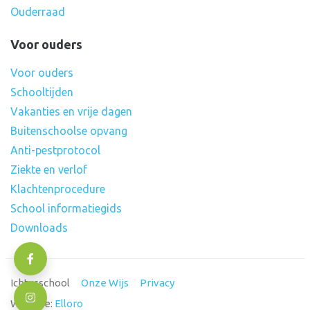
Ouderraad
Voor ouders
Voor ouders
Schooltijden
Vakanties en vrije dagen
Buitenschoolse opvang
Anti-pestprotocol
Ziekte en verlof
Klachtenprocedure
School informatiegids
Downloads
Ichtusschool
Onze Wijs
Privacy
Website:
Elloro