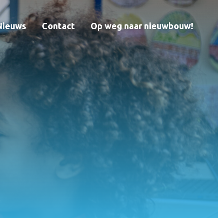
Nieuws
Contact
Op weg naar nieuwbouw!