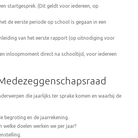
n startgesprek. (Dit geldt voor iedereen, op
het de eerste periode op school is gegaan in een
nleiding van het eerste rapport (op uitnodiging voor
een inloopmoment direct na schooltijd, voor iedereen
e Medezeggenschapsraad
nderwerpen die jaarlijks ter sprake komen en waarbij de
e begroting en de jaarrekening.
 welke doelen werken we per jaar?
nstelling.