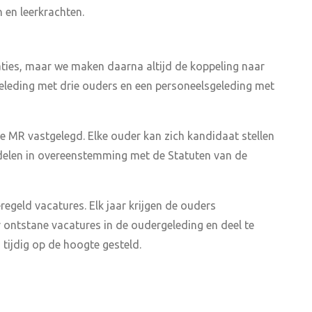
n en leerkrachten.
aties, maar we maken daarna altijd de koppeling naar
rgeleding met drie ouders en een personeelsgeleding met
 MR vastgelegd. Elke ouder kan zich kandidaat stellen
ndelen in overeenstemming met de Statuten van de
egeld vacatures. Elk jaar krijgen de ouders
 ontstane vacatures in de oudergeleding en deel te
ijdig op de hoogte gesteld.