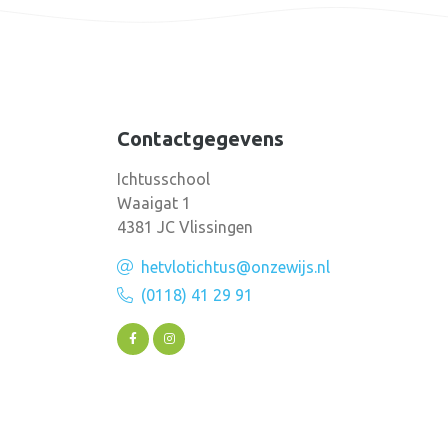
Contactgegevens
Ichtusschool
Waaigat 1
4381 JC Vlissingen
hetvlotichtus@onzewijs.nl
(0118) 41 29 91