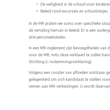
De veiligheid in de school voor kindere
Beleid rond excursies en schoolreisjes.
In de MR praten we soms over specifieke situ
de vertaling hiervan in beleid. Er is een oude
drie personeelsleden.
In een MR-reglement zijn bevoegdheden van de
voor de MR, mits deze verklaart te zullen ha
Stichting (= instemmingsverklaring).
Volgens een rooster van aftreden ontstaan ger
gelegenheid om zich kandidaat te stellen voor
nemen aan MR-verkiezingen. U wordt daarvan t