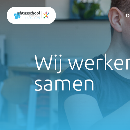
O
Wij werke
samen