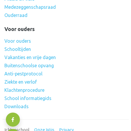
Medezeggenschapsraad
Ouderraad
Voor ouders
Voor ouders
Schooltijden
Vakanties en vrije dagen
Buitenschoolse opvang
Anti-pestprotocol
Ziekte en verlof
Klachtenprocedure
School informatiegids
Downloads
Ichtusschool
Onze Wijs
Privacy