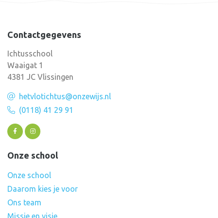
Contactgegevens
Ichtusschool
Waaigat 1
4381 JC Vlissingen
hetvlotichtus@onzewijs.nl
(0118) 41 29 91
Onze school
Onze school
Daarom kies je voor
Ons team
Missie en visie