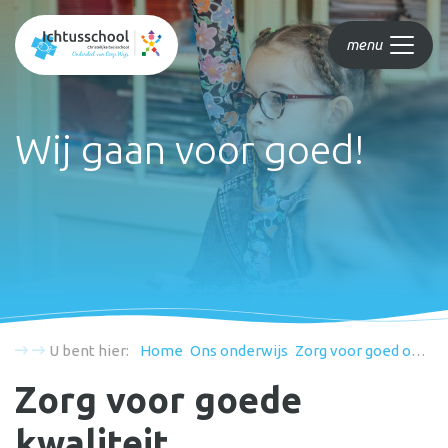
menu
Wij gaan voor goed!
U bent hier:
Home
Ons onderwijs
Zorg voor goed onderwijs
Zorg voor goede
kwaliteit